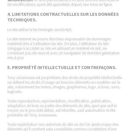
de modifications ayant été apportées depuis leur mise en ligne.
4. LIMITATIONS CONTRACTUELLES SUR LES DONNÉES
TECHNIQUES.
Le site utilise la technologie JavaScript.
Le site Internet ne pourra être tenu responsable de dommages
matériels liés à l’utilisation du site. De plus, l’utilisateur du site
s’engage à accéder au site en utilisant un matériel récent, ne
contenant pas de virus et avec un navigateur de dernière génération
mis-à-jour
5. PROPRIÉTÉ INTELLECTUELLE ET CONTREFAÇONS.
Tony Jouanneau est propriétaire des droits de propriété intellectuelle
ou détient les droits d’usage sur tous les éléments accessibles sur le
site, notamment les textes, images, graphismes, logo, icônes, sons,
logiciels.
Toute reproduction, représentation, modification, publication,
adaptation de tout ou partie des éléments du site, quel que soit le
moyen ou le procédé utilisé, est interdite, sauf autorisation écrite
préalable de Tony Jouanneau.
Toute exploitation non autorisée du site ou de l’un quelconque des
éléments qu’il contient sera considérée comme constitutive d’une