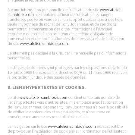
Aucune information personnelle de l’utilisateur du site
www.atelier-
sumbiosis.com
n’est publiée à l’insu de l’utilisateur, échangée,
transférée, cédée ou vendue sur un support quelconque à des tiers.
Seule l’hypothèse du rachat de Tony Jouanneau et de ses droits
permettrait la transmission des dites informations à l’éventuel
acquéreur qui serait à son tour tenu de la même obligation de
conservation et de modification des données vis à vis de l’utilisateur
du site
www.atelier-sumbiosis.com
.
Le site n’est pas déclaré à la CNIL car il ne recueille pas d’informations
personnelles. .
Les bases de données sont protégées par les dispositions de la loi du
1er juillet 1998 transposant la directive 96/9 du 11 mars 1996 relative à
la protection juridique des bases de données.
8. LIENS HYPERTEXTES ET COOKIES.
Le site
www.atelier-sumbiosis.com
contient un certain nombre de
liens hypertextes vers d’autres sites, mis en place avec l’autorisation
de Tony Jouanneau. Cependant, Tony Jouanneau n’a pas la possibilité
de vérifier le contenu des sites ainsi visités, et n’assumera en
conséquence aucune responsabilité de ce fait.
La navigation sur le site
www.atelier-sumbiosis.com
est susceptible
de provoquer l’installation de cookie(s) sur l’ordinateur de l’utilisateur.