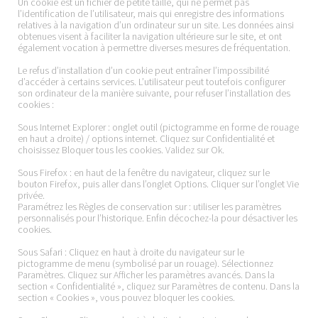
Un cookie est un fichier de petite taille, qui ne permet pas
l’identification de l’utilisateur, mais qui enregistre des informations
relatives à la navigation d’un ordinateur sur un site. Les données ainsi
obtenues visent à faciliter la navigation ultérieure sur le site, et ont
également vocation à permettre diverses mesures de fréquentation.
Le refus d’installation d’un cookie peut entraîner l’impossibilité
d’accéder à certains services. L’utilisateur peut toutefois configurer
son ordinateur de la manière suivante, pour refuser l’installation des
cookies :
Sous Internet Explorer : onglet outil (pictogramme en forme de rouage
en haut a droite) / options internet. Cliquez sur Confidentialité et
choisissez Bloquer tous les cookies. Validez sur Ok.
Sous Firefox : en haut de la fenêtre du navigateur, cliquez sur le
bouton Firefox, puis aller dans l’onglet Options. Cliquer sur l’onglet Vie
privée.
Paramétrez les Règles de conservation sur : utiliser les paramètres
personnalisés pour l’historique. Enfin décochez-la pour désactiver les
cookies.
Sous Safari : Cliquez en haut à droite du navigateur sur le
pictogramme de menu (symbolisé par un rouage). Sélectionnez
Paramètres. Cliquez sur Afficher les paramètres avancés. Dans la
section « Confidentialité », cliquez sur Paramètres de contenu. Dans la
section « Cookies », vous pouvez bloquer les cookies.