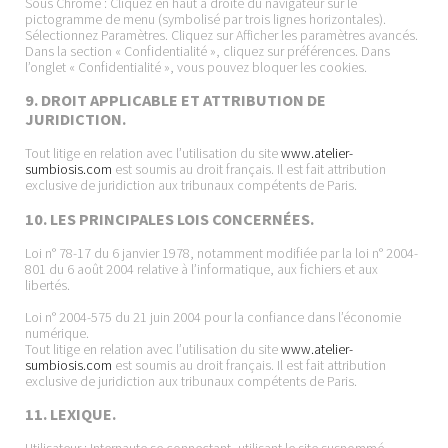
Sous Chrome : Cliquez en haut à droite du navigateur sur le
pictogramme de menu (symbolisé par trois lignes horizontales).
Sélectionnez Paramètres. Cliquez sur Afficher les paramètres avancés.
Dans la section « Confidentialité », cliquez sur préférences. Dans
l’onglet « Confidentialité », vous pouvez bloquer les cookies.
9. DROIT APPLICABLE ET ATTRIBUTION DE
JURIDICTION.
Tout litige en relation avec l’utilisation du site
www.atelier-
sumbiosis.com
est soumis au droit français. Il est fait attribution
exclusive de juridiction aux tribunaux compétents de Paris.
10. LES PRINCIPALES LOIS CONCERNÉES.
Loi n° 78-17 du 6 janvier 1978, notamment modifiée par la loi n° 2004-
801 du 6 août 2004 relative à l’informatique, aux fichiers et aux
libertés.
Loi n° 2004-575 du 21 juin 2004 pour la confiance dans l’économie
numérique.
Tout litige en relation avec l’utilisation du site
www.atelier-
sumbiosis.com
est soumis au droit français. Il est fait attribution
exclusive de juridiction aux tribunaux compétents de Paris.
11. LEXIQUE.