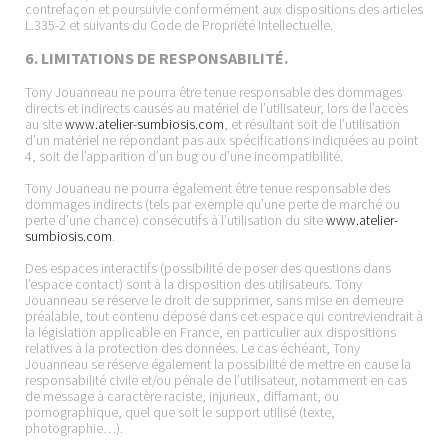
contrefaçon et poursuivie conformément aux dispositions des articles
L.335-2 et suivants du Code de Propriété Intellectuelle.
6. LIMITATIONS DE RESPONSABILITÉ.
Tony Jouanneau ne pourra être tenue responsable des dommages
directs et indirects causés au matériel de l’utilisateur, lors de l’accès
au site
www.atelier-sumbiosis.com
, et résultant soit de l’utilisation
d’un matériel ne répondant pas aux spécifications indiquées au point
4, soit de l’apparition d’un bug ou d’une incompatibilité.
Tony Jouaneau ne pourra également être tenue responsable des
dommages indirects (tels par exemple qu’une perte de marché ou
perte d’une chance) consécutifs à l’utilisation du site
www.atelier-
sumbiosis.com
.
Des espaces interactifs (possibilité de poser des questions dans
l’espace contact) sont à la disposition des utilisateurs. Tony
Jouanneau se réserve le droit de supprimer, sans mise en demeure
préalable, tout contenu déposé dans cet espace qui contreviendrait à
la législation applicable en France, en particulier aux dispositions
relatives à la protection des données. Le cas échéant, Tony
Jouanneau se réserve également la possibilité de mettre en cause la
responsabilité civile et/ou pénale de l’utilisateur, notamment en cas
de message à caractère raciste, injurieux, diffamant, ou
pornographique, quel que soit le support utilisé (texte,
photographie…).