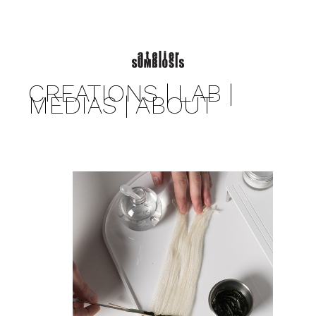
CREATIONS
|
LAB |
MEDIAS |
ABOUT