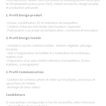
et d’événements prévus pour 2026, mêlant recherche, design produit
et production artisanale.
1. Profil Design produit
. Dessin, modélisation 3D et réalisation de maquettes
. Création d’œuvres d’art textile (structuration, supports)
. Participation à un projet de biofabrication / recherche et innovation
2. Profil Design textile
. Assistance sur les créations textiles : teinture végétale, plissage,
broderie
. Aide à l’organisation de l’atelier et à l’animation de workshops
métiers d’art
. Préparation d’un salon textile (sélection d’échantillons, fiches
matières, scénographie)
3. Profil Communication
. Création de contenus photo et vidéo sur les projets, processus et
savoir-faire de l’atelier
. Montage de deux vidéos
Candidature
Si vous pensez correspondre à l’un de ces profils, merci d’envoyer
votre portfolio et un court CV à :